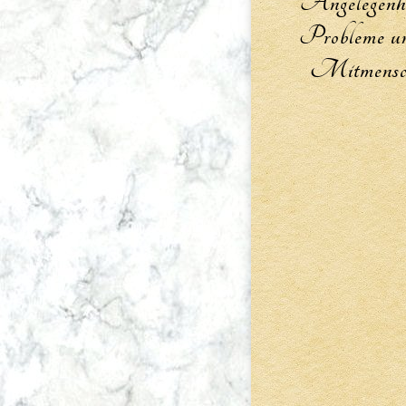
Angelegenhe
Probleme un
Mitmensc