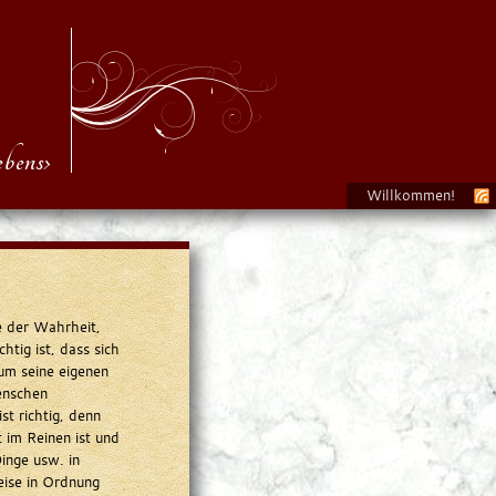
bens›
Willkommen!
re der Wahrheit,
htig ist, dass sich
 um seine eigenen
enschen
t richtig, denn
 im Reinen ist und
inge usw. in
ise in Ordnung