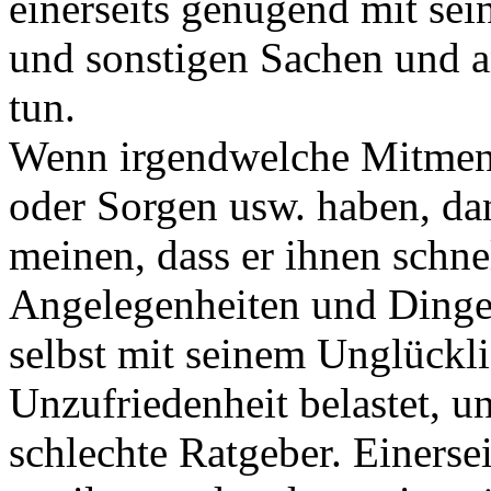
einerseits genügend mit se
und sonstigen Sachen und an
tun.
Wenn irgendwelche Mitmen
oder Sorgen usw. haben, da
meinen, dass er ihnen schnel
Angelegenheiten und Dinge 
selbst mit seinem Unglückli
Unzufriedenheit belastet, u
schlechte Ratgeber. Einerse