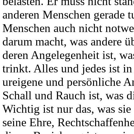
belasten. Er muss nicht stä
anderen Menschen gerade tun
Menschen auch nicht notwen
darum macht, was andere üb
deren Angelegenheit ist, was 
trinkt. Alles und jedes ist 
ureigene und persönliche An
Schall und Rauch ist, was 
Wichtig ist nur das, was si
seine Ehre, Rechtschaffenh