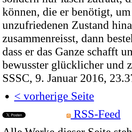
können, die er benötigt, u
unzufriedenen Zustand hin
zusammenreisst, dann besteh
dass er das Ganze schafft un
bewusster glücklicher und 
SSSC, 9. Januar 2016, 23.37
< vorherige Seite
RSS-Feed
Alle Werke dieser Seite ste